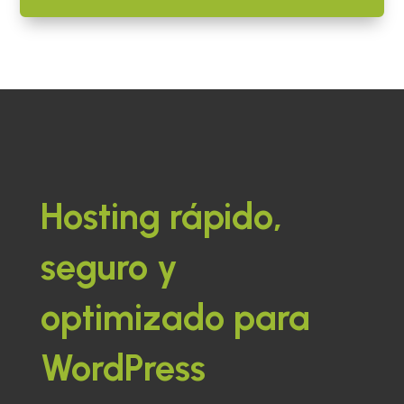
Hosting rápido,
seguro y
optimizado para
WordPress