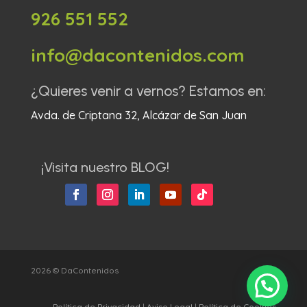
926 551 552
info@dacontenidos.com
¿Quieres venir a vernos? Estamos en:
Avda. de Criptana 32, Alcázar de San Juan
¡Visita nuestro BLOG!
2026 © DaContenidos
Política de Privacidad
|
Aviso Legal
|
Política de Cookies