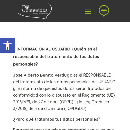

Abrir barra de herramientas
INFORMACIÓN AL USUARIO
¿Quién es el
responsable del tratamiento de tus datos
personales?
Jose Alberto Benito Verdugo
es el RESPONSABLE
del tratamiento de los datos personales del USUARIO
y le informa de que estos datos serán tratados de
conformidad con lo dispuesto en el Reglamento (UE)
2016/679, de 27 de abril (GDPR), y la Ley Orgánica
3/2018, de 5 de diciembre (LOPDGDD).
¿Para qué tratamos tus datos personales?
Para mantener una relación comercial con el usuario.