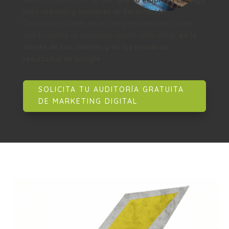
más clientes y aumente su facturación
.
Diseñamos planes de acción personalizados para
que tu marca se posicione donde debe estar:
en la
mente de tus clientes y en los primeros
resultados de Google
.
SOLICITA TU AUDITORÍA GRATUITA
DE MARKETING DIGITAL