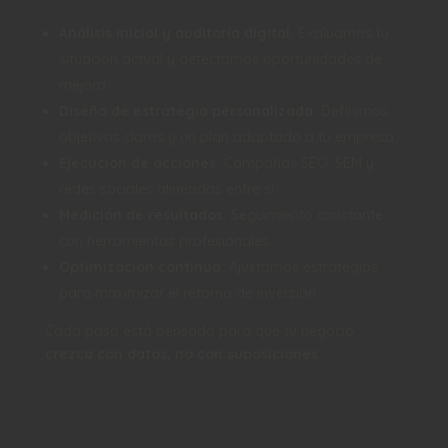
Análisis inicial y auditoría digital.
Evaluamos tu
situación actual y detectamos oportunidades de
mejora.
Diseño de estrategia personalizada.
Definimos
objetivos claros y un plan adaptado a tu empresa.
Ejecución de acciones.
Campañas SEO, SEM y
redes sociales alineadas entre sí.
Medición de resultados.
Seguimiento constante
con herramientas profesionales.
Optimización continua.
Ajustamos estrategias
para maximizar el retorno de inversión.
Cada paso está pensado para que tu negocio
crezca con datos, no con suposiciones
.