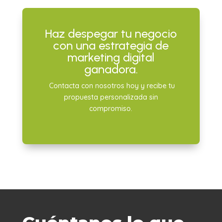
Haz despegar tu negocio
con una estrategia de
marketing digital
ganadora.
Contacta con nosotros hoy y recibe tu
propuesta personalizada sin
compromiso.