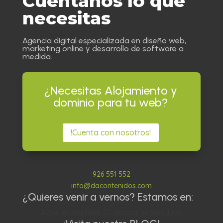
Cuéntanos lo que
necesitas
Agencia digital especializada en diseño web,
marketing online y desarrollo de software a
medida.
¿Necesitas Alojamiento y
dominio para tu web?
!Cuenta con nosotros!
926 551 552
info@dacontenidos.com
¿Quieres venir a vernos? Estamos en:
Avda. de Criptana 32, Alcázar de San Juan