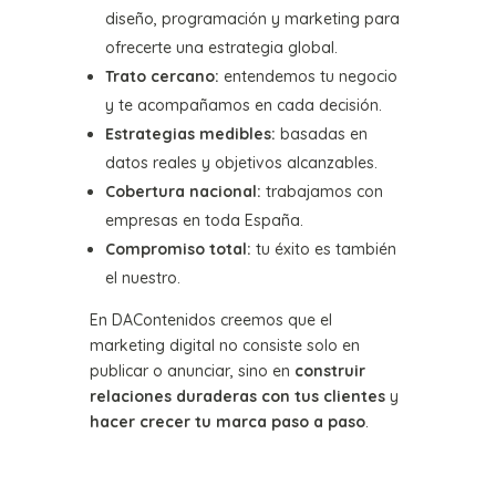
diseño, programación y marketing para
ofrecerte una estrategia global.
Trato cercano:
entendemos tu negocio
y te acompañamos en cada decisión.
Estrategias medibles:
basadas en
datos reales y objetivos alcanzables.
Cobertura nacional:
trabajamos con
empresas en toda España.
Compromiso total:
tu éxito es también
el nuestro.
En DAContenidos creemos que el
marketing digital no consiste solo en
publicar o anunciar, sino en
construir
relaciones duraderas con tus clientes
y
hacer crecer tu marca paso a paso
.