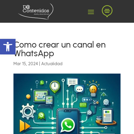

Abrir barra de herramientas
Como crear un canal en
WhatsApp
Mar 15, 2024
|
Actualidad