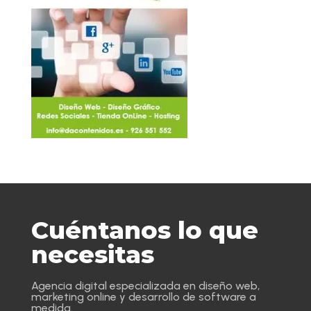
Cuéntanos lo que
necesitas
Agencia digital especializada en diseño web,
marketing online y desarrollo de software a
medida.