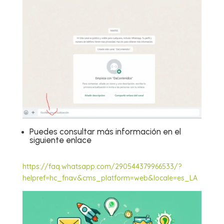
Puedes consultar más información en el
siguiente enlace
https://faq.whatsapp.com/290544379966533/?
helpref=hc_fnav&cms_platform=web&locale=es_LA