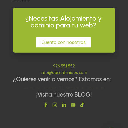
¿Necesitas Alojamiento y
dominio para tu web?
!Cuenta con nosotros!
926 551 552
info@dacontenidos.com
¿Quieres venir a vernos? Estamos en:
Avda. de Criptana 32, Alcázar de San Juan
¡Visita nuestro BLOG!