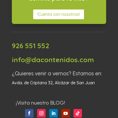
!Cuenta con nosotros!
926 551 552
info@dacontenidos.com
¿Quieres venir a vernos? Estamos en:
Avda. de Criptana 32, Alcázar de San Juan
¡Visita nuestro BLOG!