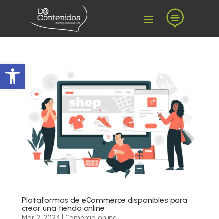

Abrir barra de herramientas
Plataformas de eCommerce disponibles para
crear una tienda online
Mar 2, 2023
|
Comercio online