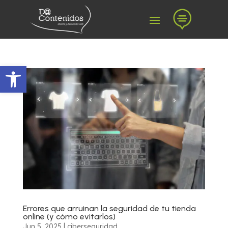

Abrir barra de herramientas
Errores que arruinan la seguridad de tu tienda
online (y cómo evitarlos)
Jun 5, 2025
|
ciberseguridad