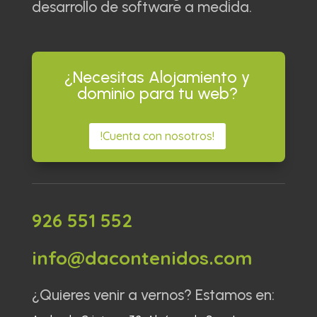
desarrollo de software a medida.
¿Necesitas Alojamiento y
dominio para tu web?
!Cuenta con nosotros!
926 551 552
info@dacontenidos.com
¿Quieres venir a vernos? Estamos en: