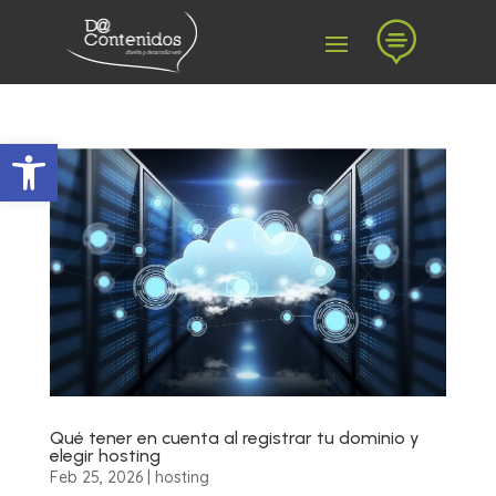

Abrir barra de herramientas
Qué tener en cuenta al registrar tu dominio y
elegir hosting
Feb 25, 2026
|
hosting