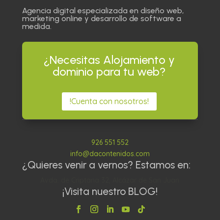
Agencia digital especializada en diseño web,
marketing online y desarrollo de software a
medida.
¿Necesitas Alojamiento y
dominio para tu web?
!Cuenta con nosotros!
926 551 552
info@dacontenidos.com
¿Quieres venir a vernos? Estamos en:
Avda. de Criptana 32, Alcázar de San Juan
¡Visita nuestro BLOG!