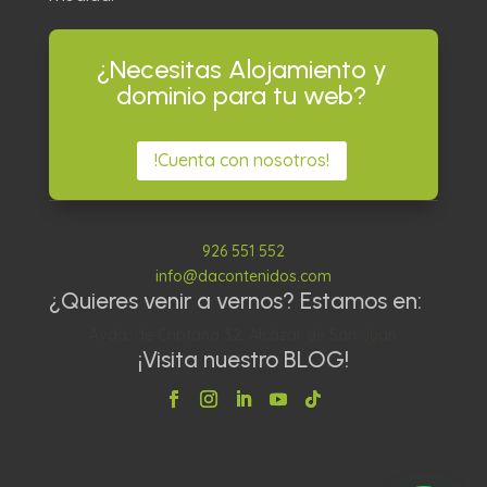
¿Necesitas Alojamiento y
dominio para tu web?
!Cuenta con nosotros!
926 551 552
info@dacontenidos.com
¿Quieres venir a vernos? Estamos en:
Avda. de Criptana 32, Alcázar de San Juan
¡Visita nuestro BLOG!