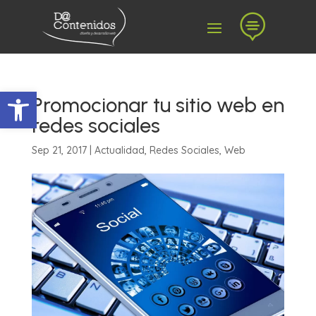

Abrir barra de herramientas
Promocionar tu sitio web en
redes sociales
Sep 21, 2017
|
Actualidad
,
Redes Sociales
,
Web