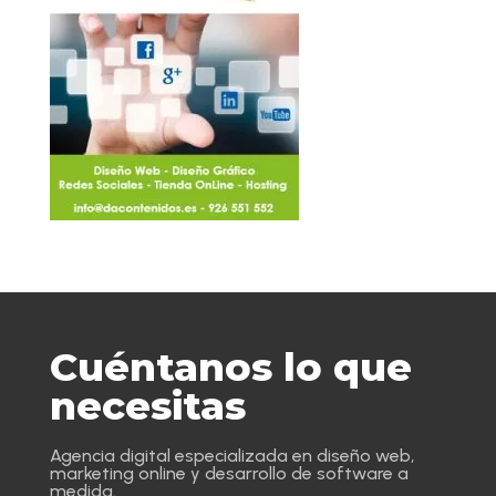
Cuéntanos lo que
necesitas
Agencia digital especializada en diseño web,
marketing online y desarrollo de software a
medida.