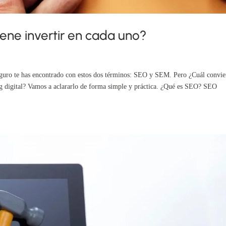
ne invertir en cada uno?
eguro te has encontrado con estos dos términos: SEO y SEM. Pero ¿Cuál convi
g digital? Vamos a aclararlo de forma simple y práctica. ¿Qué es SEO? SEO