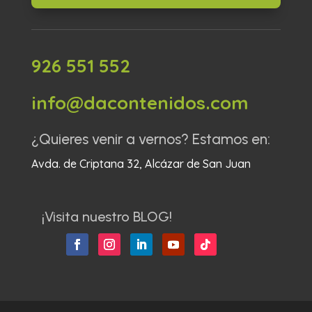
926 551 552
info@dacontenidos.com
¿Quieres venir a vernos? Estamos en:
Avda. de Criptana 32, Alcázar de San Juan
¡Visita nuestro BLOG!