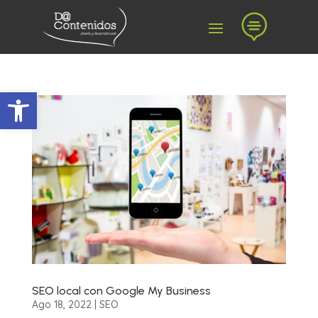

Abrir barra de herramientas
SEO local con Google My Business
Ago 18, 2022
|
SEO